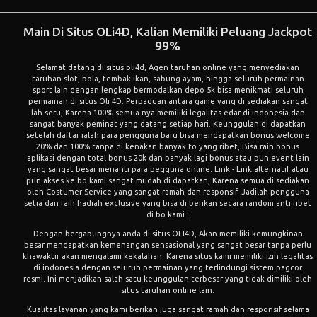
Main Di Situs OLi4D, Kalian Memiliki Peluang Jackpot
99%
Selamat datang di situs
oli4d
, Agen taruhan online yang menyediakan
taruhan slot, bola, tembak ikan, sabung ayam, hingga seluruh permainan
sport lain dengan lengkap bermodalkan depo 5k bisa menikmati seluruh
permainan di situs Oli 4D. Perpaduan antara game yang di sediakan sangat
lah seru, Karena 100% semua nya memiliki legalitas edar di indonesia dan
sangat banyak peminat yang datang setiap hari. Keunggulan di dapatkan
setelah daftar ialah para pengguna baru bisa mendapatkan bonus welcome
20% dan 100% tanpa di kenakan banyak to yang ribet, Bisa raih bonus
aplikasi dengan total bonus 20k dan banyak lagi bonus atau pun event lain
yang sangat besar menanti para pegguna online. Link - Link alternatif atau
pun akses ke bo kami sangat mudah di dapatkan, Karena semua di sediakan
oleh Costumer Service yang sangat ramah dan responsif. Jadilah pengguna
setia dan raih hadiah exclusive yang bisa di berikan secara random anti ribet
di bo kami !
Dengan bergabungnya anda di situs OLI4D, Akan memiliki kemungkinan
besar mendapatkan kemenangan sensasional yang sangat besar tanpa perlu
khawaktir akan mengalami kekalahan. Karena situs kami memiliki izin legalitas
di indonesia dengan seluruh permainan yang terlindungi sistem pagcor
resmi. Ini menjadikan salah satu keunggulan terbesar yang tidak dimiliki oleh
situs taruhan online lain.
Kualitas layanan yang kami berikan juga sangat ramah dan responsif selama