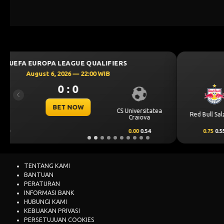
UEFA EUROPA LEAGUE QUALIFIERS
August 7, 2026 — 00:00 WIB
0 : 0
Previous
Ne
BET NOW
Red Bull Salzburg
Pafos FC
0.75
0.55
-0.75
-0.71
TENTANG KAMI
BANTUAN
PERATURAN
INFORMASI BANK
HUBUNGI KAMI
KEBIJAKAN PRIVASI
PERSETUJUAN COOKIES