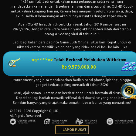
1x24 jam full, Jadi untuk kalian para pelanggan setia yang ingin
mendapatkan kemenangan & pelayanan vvip dari situs online, OLI 4D Cocok
untuk kalian kunjungi hari ini, Karena bisa menjamin seluruh transaksi, data,
akun, saldo & kemenangan akan di bayar tuntas dengan tepat waktu.
Agen
OLi 4D
Ini sudah di terbitkan sejak tahun 2010 sampai saat ini
2025/2026, Dengan rata - rata pemain yang aktif per-hari lebih dari 10 ribu
orang & Sedang viral di tahun ini !
Jadi bagi kalian para pecinta Game Judi Online, Situs kami tepat untuk di
nikmati karena memiliki kelebihan yang tidak ada di bo - bo lain. Jika
penasaran maka langsung aja gas lakukan daftar akun dengan mengisi data
formulir akun yang 100% valid dan tepat ya!
oq****ov
Telah Berhasil Melakukan Withdraw
Kami memmiliki bonus extra deposit bisa di klaim 1 hari 2x dengan rules
Rp 9.573.000,00
simple dan mudah di capai, Lalu seluruh pengguna bisa mendapatkan bonus
- bonus yang banyak mulai dari mingguan, bulanan, hingga event - event
tournament yang bisa mendapatkan hadiah hand phone, iphone, hingga
gadget terbaru paling menarik di tahun 2026.
Mari, Ajak teman - Teman dan kerabat anda untuk bermain di situs kami,
Dapatkan lagi hadiah menarik refferal dari downline yang anda bawa.
Semakin banyak yang di ajak maka semakin besar bonus yang menantimu!
© 2015 - 2026 Copyright OLI4D.
All Rights Reserved.
LAPOR PUSAT