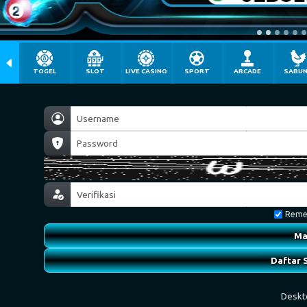
TOGEL
SLOT
LIVE CASINO
SPORT
ARCADE
SABU
Reme
Ma
Daftar 
Deskt