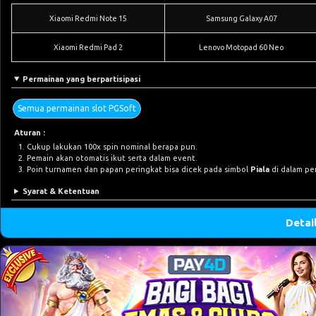
Xiaomi Redmi Note 15
Samsung Galaxy A07
Xiaomi Redmi Pad 2
Lenovo Motopad 60 Neo
Permainan yang berpartisipasi
Semua permainan slot PGSoft
Aturan :
Cukup lakukan 100x spin nominal berapa pun.
Pemain akan otomatis ikut serta dalam event.
Poin turnamen dan papan peringkat bisa dicek pada simbol
Piala
di dalam pe
Syarat & Ketentuan
Detai