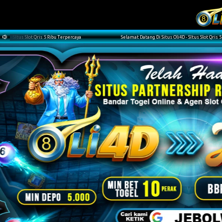
ibu Terpercaya
Selamat Datang Di Situs Oli4D - SItus Slot Qris 5 Ribu Terpercaya