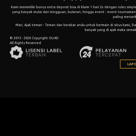
Kami memmiliki bonus extra deposit bisa di klaim 1 hari 2x dengan rules sim
yang banyak mulai dari mingguan, bulanan, hingga event - event tourname
paling menarik
Mari, Ajak teman - Teman dan kerabat anda untuk bermain di situs kami, D
banyak yang di ajak maka sema
© 2015 - 2026 Copyright OLI4D.
All Rights Reserved.
LAPO