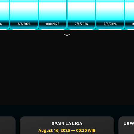
 13
TASMANIA 16
LIBANON
YORDANIA
CHICAGO
SI
27
6773
3921
8029
5918
5
26
8/8/2026
8/8/2026
7/8/2026
7/8/2026
8
 1600
TOTOMACAU 1900
TOTOMACAU 2300
TOTOMACAU 2200
TOTO WUHAN
H
57
9031
9141
9178
6301
2
26
8/8/2026
7/8/2026
7/8/2026
8/8/2026
8
JAPAN
BULLSEYE
CHICAGO NIGHT
CAROLINA DAY
CAR
17
9078
6299
0588
6936
6
26
8/8/2026
8/8/2026
8/8/2026
8/8/2026
8
IERS
UEFA CHAMPIONS LEAGUE QUALIFIERS
UEF
August 12, 2026 — 01:15 WIB