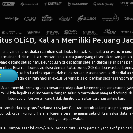
itus OLi4D, Kalian Memiliki Peluang J
online yang menyediakan taruhan slot, bola, tembak ikan, sabung ayam, hingga
rmainan di situs Oli 4D. Perpaduan antara game yang di sediakan sangat lah 
yang datang setiap hari. Keunggulan di dapatkan setelah daftar ialah para
ribet, Bisa raih bonus aplikasi dengan total bonus 20k dan banyak lagi bonus
atau pun akses ke bo kami sangat mudah di dapatkan, Karena semua di sediaka
pengguna setia dan raih hadiah exclusive yang bisa di berikan secara random ant
, Akan memiliki kemungkinan besar mendapatkan kemenangan sensasional yang
liki izin legalitas di indonesia dengan seluruh permainan yang terlindungi si
keunggulan terbesar yang tidak dimiliki oleh situs taruhan online lain.
gat ramah dan responsif selama 1x24 jam full, Jadi untuk kalian para pelangg
k untuk kalian kunjungi hari ini, Karena bisa menjamin seluruh transaksi, data,
dengan tepat waktu.
 2010 sampai saat ini 2025/2026, Dengan rata - rata pemain yang aktif per-hari 