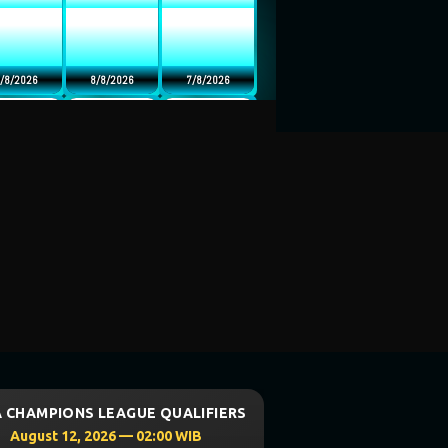
NGAPORE
SYDNEY
HONGKONG
102
2413
9943
/8/2026
8/8/2026
7/8/2026
K SIANG
MALAYSIA
TAIWAN
476
6851
5838
/8/2026
8/8/2026
7/8/2026
OLINA EVE
VIRGINIA DAY
VIRGINIA NIG
880
5806
4402
/8/2026
8/8/2026
8/8/2026
A CHAMPIONS LEAGUE QUALIFIERS
August 11, 2026 — 22:59 WIB