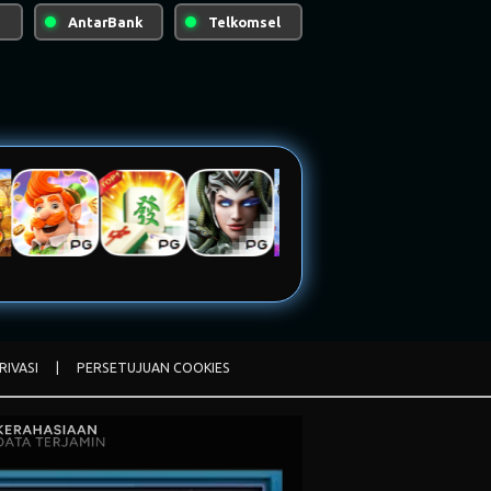
AntarBank
Telkomsel
RIVASI
|
PERSETUJUAN COOKIES