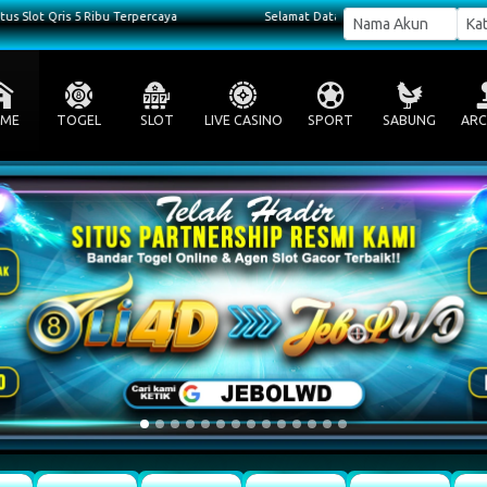
 Qris 5 Ribu Terpercaya
Selamat Datang Di Situs Oli4D - SItus Slot Qris
ME
TOGEL
SLOT
LIVE CASINO
SPORT
SABUNG
ARC