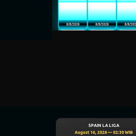
KAMBOJA
TASMANIA 10
TASMANIA
4146
8255
11
8/8/2026
8/8/2026
8/8/20
TOTOMACAU 0000
TOTOMACAU 1300
TOTOMACAU
4072
0342
29
8/8/2026
8/8/2026
8/8/20
PCSO
CAMBODIA
CHINA
6964
7635
30
7/8/2026
8/8/2026
8/8/20
UEFA CHAMPIONS LEAGUE QUALIF
August 12, 2026 — 01:30 WIB