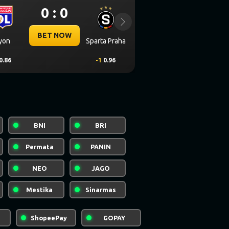
0 : 0
Next
BET NOW
Union Saint-
 Glimt
Gilloise
5
0.88
-0.75
0.94
BNI
BRI
Permata
PANIN
NEO
JAGO
Mestika
Sinarmas
ShopeePay
GOPAY