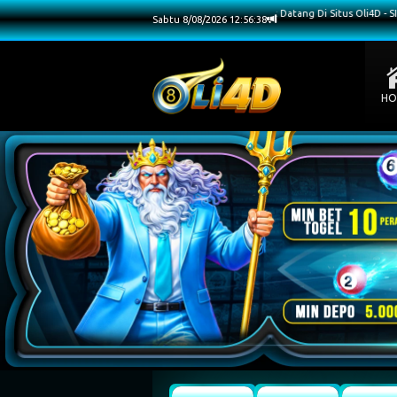
Selamat Datang Di Situs Oli4D - SItus Slot
Sabtu 8/08/2026 12:56:39
HO