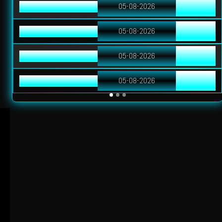
CHICAGO
05-08-2026
TOT
8646
SINGAPORE
05-08-2026
HK 
0715
SYDNEY
05-08-2026
MAL
6199
HONGKONG
05-08-2026
TAI
4245