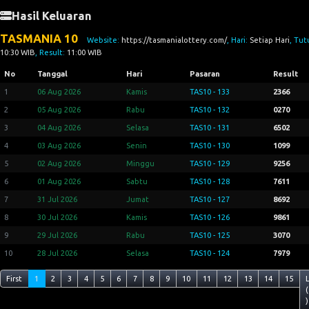
Hasil Keluaran
TASMANIA 10
Website:
https://tasmanialottery.com/
, Hari:
Setiap Hari
, Tut
10:30 WIB
, Result:
11:00 WIB
No
Tanggal
Hari
Pasaran
Result
1
06 Aug 2026
Kamis
TAS10 - 133
2366
2
05 Aug 2026
Rabu
TAS10 - 132
0270
3
04 Aug 2026
Selasa
TAS10 - 131
6502
4
03 Aug 2026
Senin
TAS10 - 130
1099
5
02 Aug 2026
Minggu
TAS10 - 129
9256
6
01 Aug 2026
Sabtu
TAS10 - 128
7611
7
31 Jul 2026
Jumat
TAS10 - 127
8692
8
30 Jul 2026
Kamis
TAS10 - 126
9861
9
29 Jul 2026
Rabu
TAS10 - 125
3070
10
28 Jul 2026
Selasa
TAS10 - 124
7979
First
1
2
3
4
5
6
7
8
9
10
11
12
13
14
15
(
)