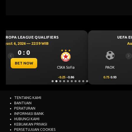
UEFA EUROPA LEAGUE QUALIFIERS
August 7, 2026 — 00:45 WIB
0 : 0
Previous
Ne
BET NOW
PAOK
Anderlecht
0.75
0.93
-0.75
0.91
TENTANG KAMI
BANTUAN
PERATURAN
INFORMASI BANK
HUBUNGI KAMI
KEBIJAKAN PRIVASI
PERSETUJUAN COOKIES