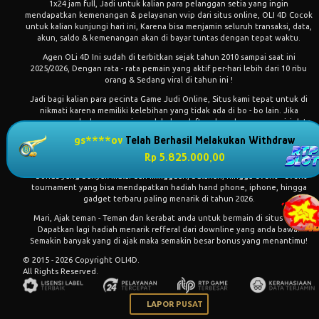
1x24 jam full, Jadi untuk kalian para pelanggan setia yang ingin
mendapatkan kemenangan & pelayanan vvip dari situs online, OLI 4D Cocok
untuk kalian kunjungi hari ini, Karena bisa menjamin seluruh transaksi, data,
akun, saldo & kemenangan akan di bayar tuntas dengan tepat waktu.
Agen
OLi 4D
Ini sudah di terbitkan sejak tahun 2010 sampai saat ini
2025/2026, Dengan rata - rata pemain yang aktif per-hari lebih dari 10 ribu
orang & Sedang viral di tahun ini !
Jadi bagi kalian para pecinta Game Judi Online, Situs kami tepat untuk di
nikmati karena memiliki kelebihan yang tidak ada di bo - bo lain. Jika
penasaran maka langsung aja gas lakukan daftar akun dengan mengisi data
formulir akun yang 100% valid dan tepat ya!
Kami memmiliki bonus extra deposit bisa di klaim 1 hari 2x dengan rules
simple dan mudah di capai, Lalu seluruh pengguna bisa mendapatkan bonus
- bonus yang banyak mulai dari mingguan, bulanan, hingga event - event
tournament yang bisa mendapatkan hadiah hand phone, iphone, hingga
gadget terbaru paling menarik di tahun 2026.
Mari, Ajak teman - Teman dan kerabat anda untuk bermain di situs kami,
Dapatkan lagi hadiah menarik refferal dari downline yang anda bawa.
Semakin banyak yang di ajak maka semakin besar bonus yang menantimu!
© 2015 - 2026 Copyright OLI4D.
All Rights Reserved.
LAPOR PUSAT