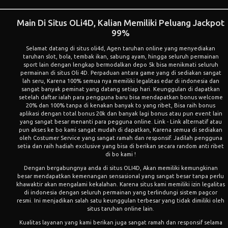
Main Di Situs OLi4D, Kalian Memiliki Peluang Jackpot
99%
Selamat datang di situs
oli4d
, Agen taruhan online yang menyediakan
taruhan slot, bola, tembak ikan, sabung ayam, hingga seluruh permainan
sport lain dengan lengkap bermodalkan depo 5k bisa menikmati seluruh
permainan di situs Oli 4D. Perpaduan antara game yang di sediakan sangat
lah seru, Karena 100% semua nya memiliki legalitas edar di indonesia dan
sangat banyak peminat yang datang setiap hari. Keunggulan di dapatkan
setelah daftar ialah para pengguna baru bisa mendapatkan bonus welcome
20% dan 100% tanpa di kenakan banyak to yang ribet, Bisa raih bonus
aplikasi dengan total bonus 20k dan banyak lagi bonus atau pun event lain
yang sangat besar menanti para pegguna online. Link - Link alternatif atau
pun akses ke bo kami sangat mudah di dapatkan, Karena semua di sediakan
oleh Costumer Service yang sangat ramah dan responsif. Jadilah pengguna
setia dan raih hadiah exclusive yang bisa di berikan secara random anti ribet
di bo kami !
Dengan bergabungnya anda di situs OLI4D, Akan memiliki kemungkinan
besar mendapatkan kemenangan sensasional yang sangat besar tanpa perlu
khawaktir akan mengalami kekalahan. Karena situs kami memiliki izin legalitas
di indonesia dengan seluruh permainan yang terlindungi sistem pagcor
resmi. Ini menjadikan salah satu keunggulan terbesar yang tidak dimiliki oleh
situs taruhan online lain.
Kualitas layanan yang kami berikan juga sangat ramah dan responsif selama