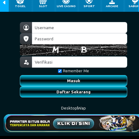
TOGEL
SLOT
LIVE CASINO
SPORT
ARCADE
SABU
Remember Me
Masuk
Daftar Sekarang
Desktop
Wap