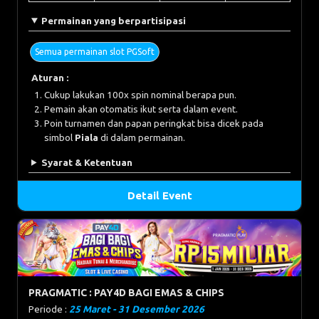
Permainan yang berpartisipasi
Semua permainan slot PGSoft
Aturan :
Cukup lakukan 100x spin nominal berapa pun.
Pemain akan otomatis ikut serta dalam event.
Poin turnamen dan papan peringkat bisa dicek pada
simbol
Piala
di dalam permainan.
Syarat & Ketentuan
Detail Event
PRAGMATIC : PAY4D BAGI EMAS & CHIPS
Periode :
25 Maret - 31 Desember 2026