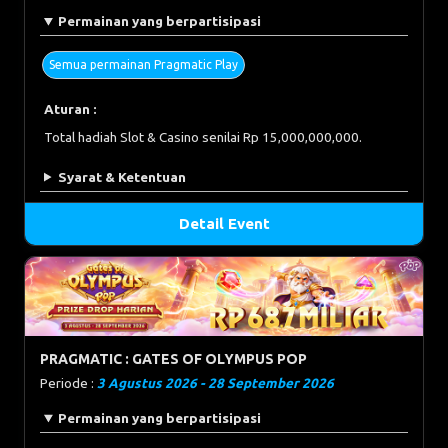
Permainan yang berpartisipasi
Semua permainan Pragmatic Play
Aturan :
Total hadiah Slot & Casino senilai Rp 15,000,000,000.
Syarat & Ketentuan
Detail Event
PRAGMATIC : GATES OF OLYMPUS POP
Periode :
3 Agustus 2026 - 28 September 2026
Permainan yang berpartisipasi