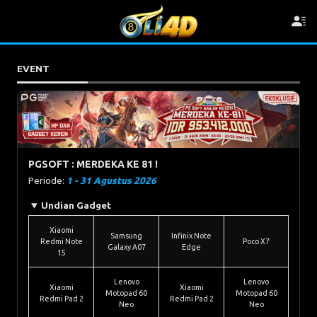
EVENT
PGSOFT : MERDEKA KE 81 !
Periode:
1 - 31 Agustus 2026
Undian Gadget
Xiaomi
Samsung
Infinix Note
Redmi Note
Poco X7
Galaxy A07
Edge
15
Lenovo
Lenovo
Xiaomi
Xiaomi
Motopad 60
Motopad 60
Redmi Pad 2
Redmi Pad 2
Neo
Neo