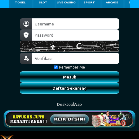
TOGEL
SLOT
LIVE CASINO
SPORT
ARCADE
SABU
Remember Me
Masuk
Daftar Sekarang
Desktop
Wap