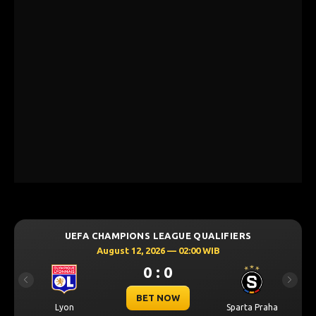
GUE QUALIFIERS
UEFA CHAMPIONS LEAGUE Q
— 02:00 WIB
August 12, 2026 — 01:3
0
0 : 0
Previous
Next
OW
BET NOW
Sparta Praha
SK Sturm Graz