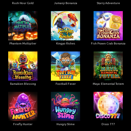
Rush Hour Gold
Jumanji Bonanza
Starry Adventure
Phantom Multiplier
Kingyo Riches
Fish Prawn Crab Bonanza
Ramakien Blessing
Football Fever
Maya: Elemental Totem
Firefly Hunter
Hungry Slime
Disco 777