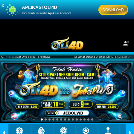
x
APLIKASI OLI4D
DOWNLOAD
Kini telah tersedia Aplikasi Android
 Qris 5 Ribu Terpercaya
Selamat Datang Di Situs Oli4D - SItus Slot Qris 5 Ribu Terpercay