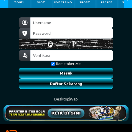
TOGEL
SLOT
LIVE CASINO
SPORT
ARCADE
SABU
Remember Me
Masuk
Daftar Sekarang
Desktop
Wap