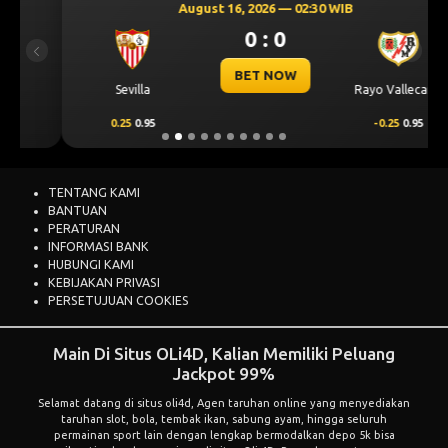
SPAIN LA LIGA
August 16, 2026 — 02:30 WIB
0 : 0
Previous
Next
BET NOW
Sevilla
Rayo Vallecano
0.25
0.95
-0.25
0.95
TENTANG KAMI
BANTUAN
PERATURAN
INFORMASI BANK
HUBUNGI KAMI
KEBIJAKAN PRIVASI
PERSETUJUAN COOKIES
Main Di Situs OLi4D, Kalian Memiliki Peluang
Jackpot 99%
Selamat datang di situs
oli4d
, Agen taruhan online yang menyediakan
tb****rc
Telah Berhasil Melakukan Withdraw
taruhan slot, bola, tembak ikan, sabung ayam, hingga seluruh