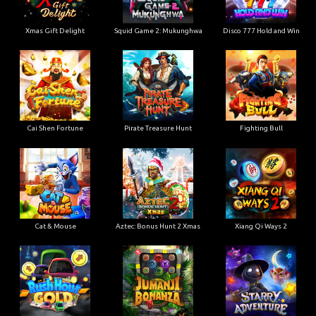
Xmas Gift Delight
Squid Game 2: Mukunghwa
Disco 777 Hold and Win
Cai Shen Fortune
Pirate Treasure Hunt
Fighting Bull
Cat & Mouse
Aztec: Bonus Hunt 2 Xmas
Xiang Qi Ways 2