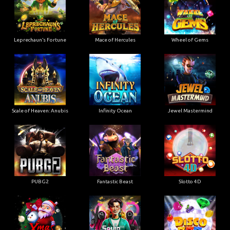
Leprechaun’s Fortune
Mace of Hercules
Wheel of Gems
Scale of Heaven: Anubis
Infinity Ocean
Jewel Mastermind
PUBG2
Fantastic Beast
Slotto 4D