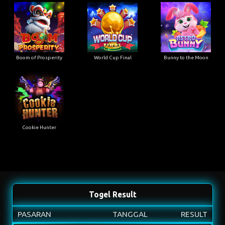
Boom of Prosperity
World Cup Final
Bunny to the Moon
Cookie Hunter
Togel Result
PASARAN
TANGGAL
RESULT