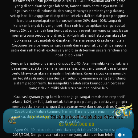
permainan sport lain dengan lengkap bermodalkan depo 5k bisa
Rp 9.902.000,00
menikmati seluruh permainan di situs Oli 4D. Perpaduan antara game
yang di sediakan sangat lah seru, Karena 100% semua nya memiliki
legalitas edar di indonesia dan sangat banyak peminat yang datang
setiap hari. Keunggulan di dapatkan setelah daftar ialah para pengguna
baru bisa mendapatkan bonus welcome 20% dan 100% tanpa di
kenakan banyak to yang ribet, Bisa raih bonus aplikasi dengan total
bonus 20k dan banyak lagi bonus atau pun event lain yang sangat besar
menanti para pegguna online. Link - Link alternatif atau pun akses ke
bo kami sangat mudah di dapatkan, Karena semua di sediakan oleh
Costumer Service yang sangat ramah dan responsif. Jadilah pengguna
setia dan raih hadiah exclusive yang bisa di berikan secara random anti
ribet di bo kami !
Dengan bergabungnya anda di situs OLI4D, Akan memiliki kemungkinan
besar mendapatkan kemenangan sensasional yang sangat besar tanpa
perlu khawaktir akan mengalami kekalahan. Karena situs kami memiliki
izin legalitas di indonesia dengan seluruh permainan yang terlindungi
sistem pagcor resmi. Ini menjadikan salah satu keunggulan terbesar
yang tidak dimiliki oleh situs taruhan online lain.
Kualitas layanan yang kami berikan juga sangat ramah dan responsif
selama 1x24 jam full, Jadi untuk kalian para pelanggan setia yang ingin
mendapatkan kemenangan & pelayanan vvip dari situs online, OLI 4D
Cocok untuk kalian kunjungi hari ini, Karena bisa menjamin seluruh
transaksi, data, akun, saldo & kemenangan akan di bayar tuntas dengan
tepat waktu.
Agen
OLi 4D
Ini sudah di terbitkan sejak tahun 2010 sampai saat ini